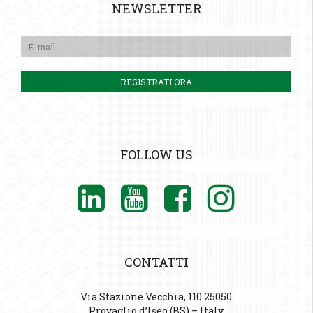
NEWSLETTER
FOLLOW US
CONTATTI
Via Stazione Vecchia, 110 25050
Provaglio d’Iseo (BS) – Italy