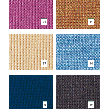
21
31
27
14
6
19