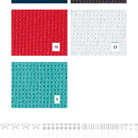
10
23
9