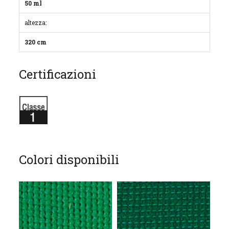
50 ml
altezza:
320 cm
Certificazioni
Colori disponibili