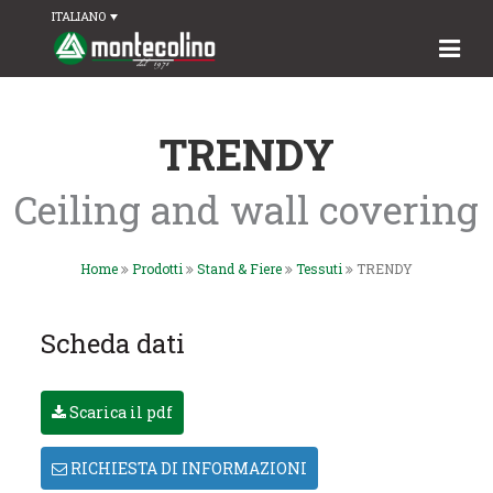
ITALIANO
TRENDY
Ceiling and wall covering
Home
Prodotti
Stand & Fiere
Tessuti
TRENDY
Scheda dati
Scarica il pdf
RICHIESTA DI INFORMAZIONI