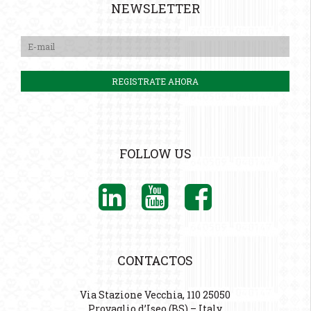
NEWSLETTER
FOLLOW US
CONTACTOS
Via Stazione Vecchia, 110 25050
Provaglio d’Iseo (BS) – Italy