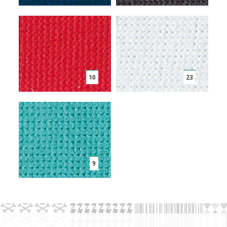
10
23
9