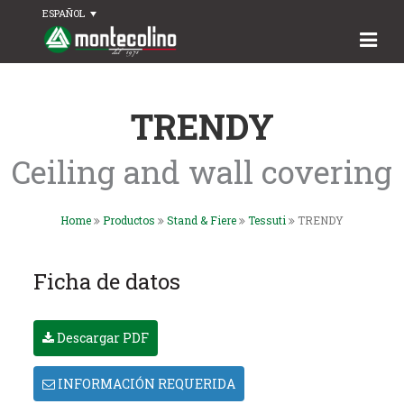
ESPAÑOL
TRENDY
Ceiling and wall covering
Home
Productos
Stand & Fiere
Tessuti
TRENDY
Ficha de datos
Descargar PDF
INFORMACIÓN REQUERIDA