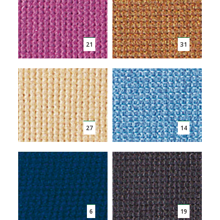
21
31
27
14
6
19