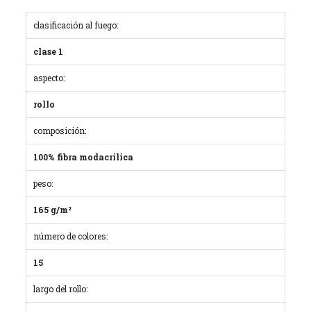
clasificación al fuego:
clase 1
aspecto:
rollo
composición:
100% fibra modacrilica
peso:
165 g/m²
número de colores:
15
largo del rollo: