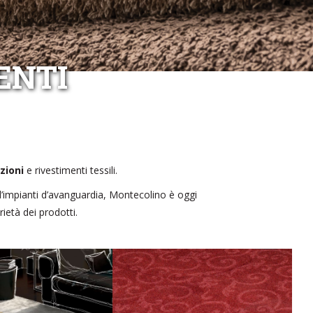
ENTI
zioni
e rivestimenti tessili.
 d’impianti d’avanguardia, Montecolino è oggi
rietà dei prodotti.