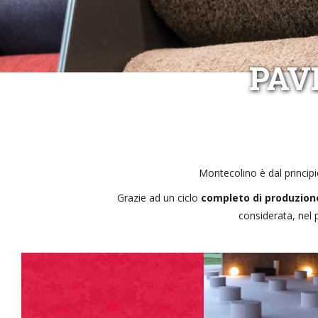
PAV
Montecolino è dal principio
Grazie ad un ciclo
completo di produzion
considerata, nel