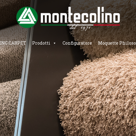
ING CARPET
Prodotti
Configuratore
Moquette Philos