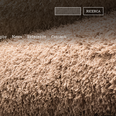
ophy
News
Referenze
Contatti