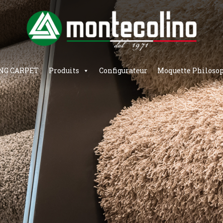
NG CARPET
Produits
Configurateur
Moquette Philoso