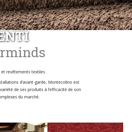
ENTI
erminds
et revêtements textiles .
nstallations d’avant-garde, Montecolino est
iété de ses produits à l’efficacité de son
 complexes du marché.