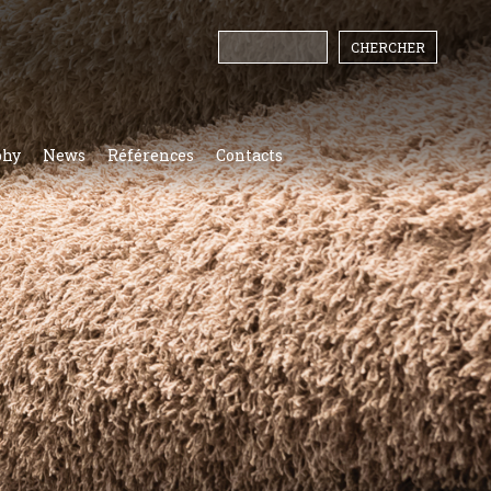
phy
News
Références
Contacts