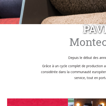
PAV
Montec
Depuis le début des anné
Grâce à un cycle complet de production ass
considérée dans la communauté européenne 
service, tout en por