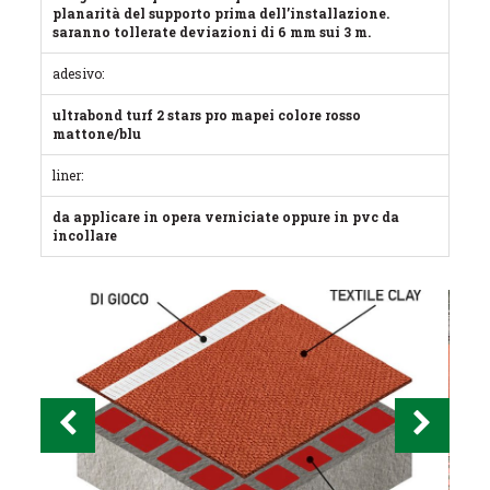
planarità del supporto prima dell’installazione.
saranno tollerate deviazioni di 6 mm sui 3 m.
adesivo:
ultrabond turf 2 stars pro mapei colore rosso
mattone/blu
liner:
da applicare in opera verniciate oppure in pvc da
incollare