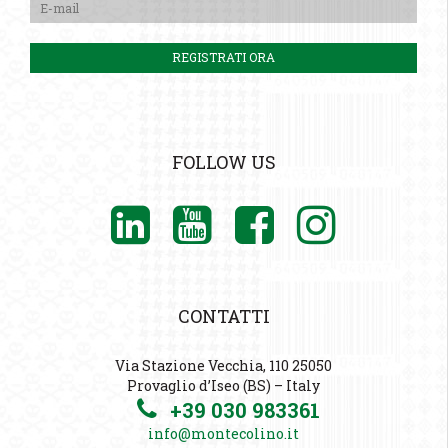
FOLLOW US
CONTATTI
Via Stazione Vecchia, 110 25050
Provaglio d’Iseo (BS) – Italy
+39 030 983361
info@montecolino.it