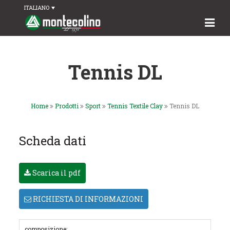
ITALIANO
Tennis DL
Home
Prodotti
Sport
Tennis Textile Clay
Tennis DL
Scheda dati
Scarica il pdf
RICHIESTA DI INFORMAZIONI
composizione: