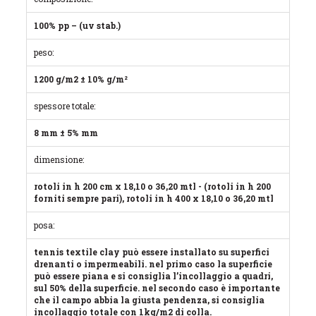
100% pp – (uv stab.)
peso:
1200 g/m2 ± 10% g/m²
spessore totale:
8 mm ± 5% mm
dimensione:
rotoli in h 200 cm x 18,10 o 36,20 mtl - (rotoli in h 200
forniti sempre pari), rotoli in h 400 x 18,10 o 36,20 mtl
posa:
tennis textile clay può essere installato su superfici
drenanti o impermeabili. nel primo caso la superficie
può essere piana e si consiglia l’incollaggio a quadri,
sul 50% della superficie. nel secondo caso è importante
che il campo abbia la giusta pendenza, si consiglia
incollaggio totale con 1kg/m2 di colla.