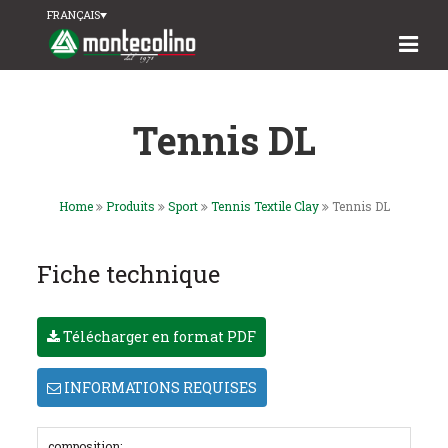
FRANÇAIS
Tennis DL
Home
Produits
Sport
Tennis Textile Clay
Tennis DL
Fiche technique
Télécharger en format PDF
INFORMATIONS REQUISES
composition: