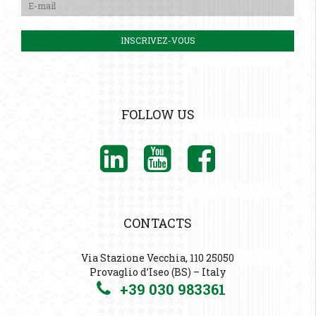
FOLLOW US
CONTACTS
Via Stazione Vecchia, 110 25050
Provaglio d’Iseo (BS) – Italy
+39 030 983361