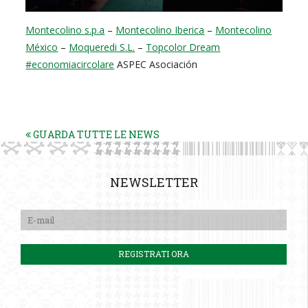
Montecolino s.p.a
–
Montecolino Iberica
–
Montecolino
México
–
Moqueredi S.L.
–
Topcolor Dream
#economiacircolare
ASPEC Asociación
GUARDA TUTTE LE NEWS
NEWSLETTER