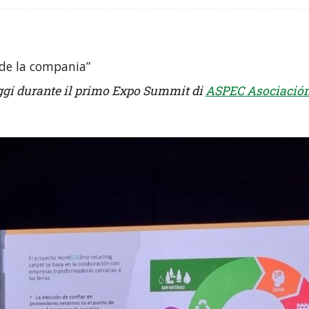
 de la compania”
 oggi durante il primo Expo Summit di
ASPEC Asociación 