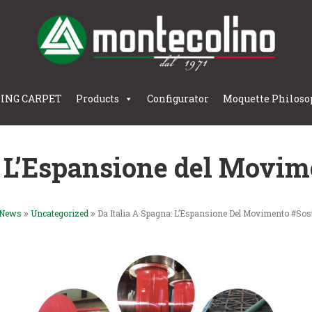
LING CARPET
Products
Configurator
Moquette Philoso
: L’Espansione del Movim
News
Uncategorized
Da Italia A Spagna: L’Espansione Del Movimento #Sost