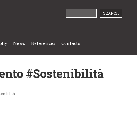
phy
News
References
Contacts
ento #Sostenibilità
enibilità