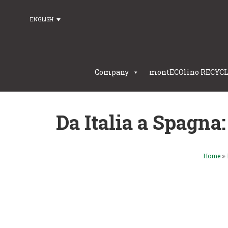
ENGLISH
Company
montECOlino RECYC
Da Italia a Spagna
Home