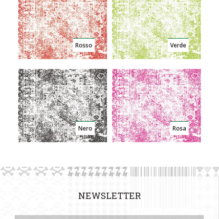
Rosso
Verde
Nero
Rosa
NEWSLETTER