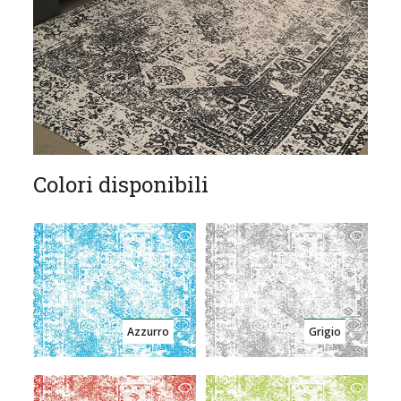
Colori disponibili
Azzurro
Grigio