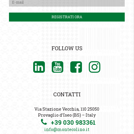
FOLLOW US
CONTATTI
Via Stazione Vecchia, 110 25050
Provaglio d’Iseo (BS) – Italy
+39 030 983361
info@montecolino.it