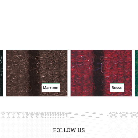
Marrone
Rosso
FOLLOW US