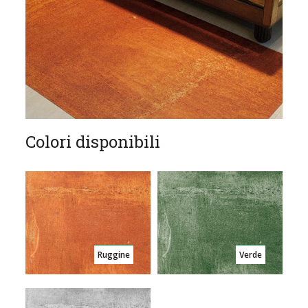
Colori disponibili
Ruggine
Verde