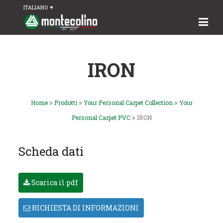
ITALIANO
IRON
Home
Prodotti
Your Personal Carpet Collection
Your
Personal Carpet PVC
IRON
Scheda dati
Scarica il pdf
RICHIESTA DI INFORMAZIONI