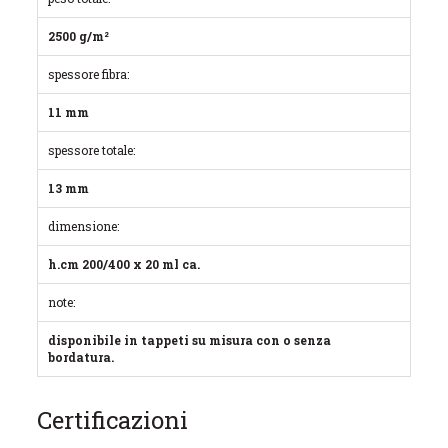
2500 g/m²
spessore fibra:
11 mm
spessore totale:
13 mm
dimensione:
h.cm 200/400 x 20 ml ca.
note:
disponibile in tappeti su misura con o senza
bordatura.
Certificazioni