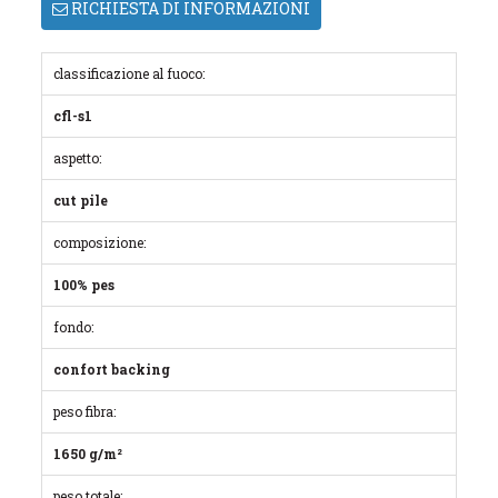
RICHIESTA DI INFORMAZIONI
classificazione al fuoco:
cfl-s1
aspetto:
cut pile
composizione:
100% pes
fondo:
confort backing
peso fibra:
1650 g/m²
peso totale: