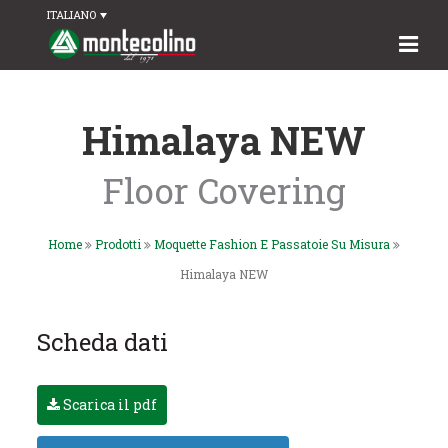
ITALIANO
Himalaya NEW
Floor Covering
Home
Prodotti
Moquette Fashion E Passatoie Su Misura
Himalaya NEW
Scheda dati
Scarica il pdf