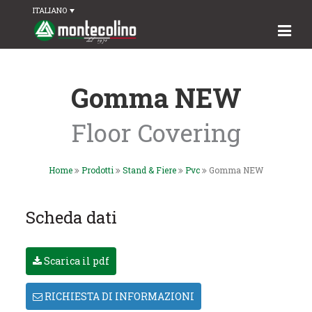
ITALIANO
Gomma NEW
Floor Covering
Home
Prodotti
Stand & Fiere
Pvc
Gomma NEW
Scheda dati
Scarica il pdf
RICHIESTA DI INFORMAZIONI