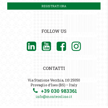
FOLLOW US
CONTATTI
Via Stazione Vecchia, 110 25050
Provaglio d’Iseo (BS) – Italy
+39 030 983361
info@montecolino.it