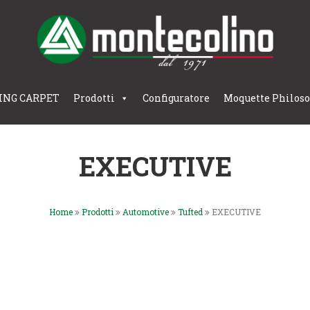
ING CARPET
Prodotti
Configuratore
Moquette Philos
EXECUTIVE
Home
Prodotti
Automotive
Tufted
EXECUTIVE