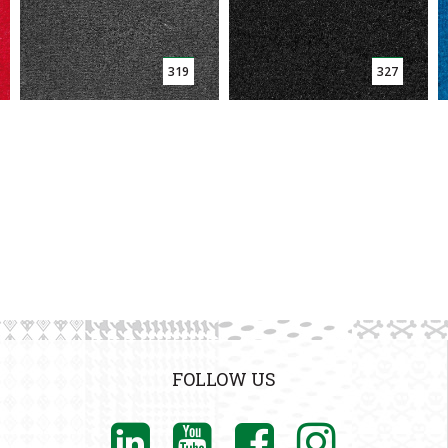
319
327
FOLLOW US