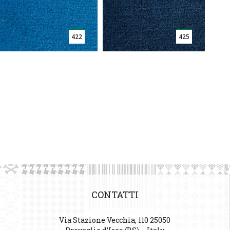
422
425
CONTATTI
Via Stazione Vecchia, 110 25050