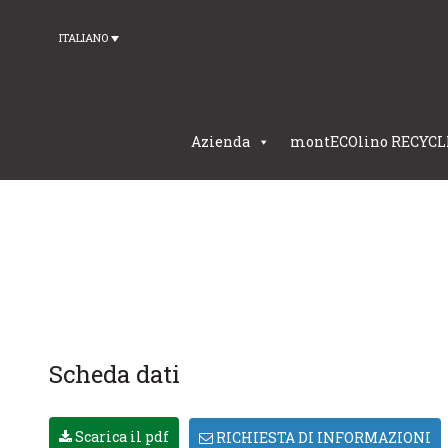
ITALIANO
Azienda
montECOlino RECYCL
Scheda dati
Scarica il pdf
RICHIESTA DI INFORMAZIONI