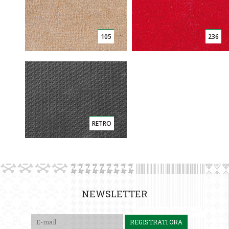
105
236
RETRO
NEWSLETTER