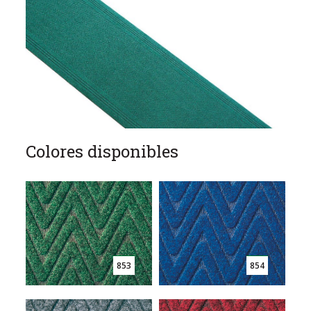
Colores disponibles
853
854