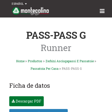
ESPAÑOL
PASS-PASS G
Runner
Home
Productos
Zerbini Asciugapassi E Passatoie
Passatoia Per Casa
PASS-PASS G
Ficha de datos
Descargar PDF