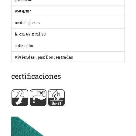
950 g/m²
medida piezas:
h. cm 67 x ml 30
utilización:
viviendas , pasillos , entradas
certificaciones