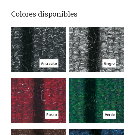
Colores disponibles
Antracite
Grigio
Rosso
Verde