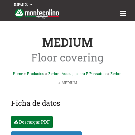
ESPAÑOL
MEDIUM
Floor covering
Home
Productos
Zerbini Asciugapassi E Passatoie
Zerbini
MEDIUM
Ficha de datos
Descargar PDF