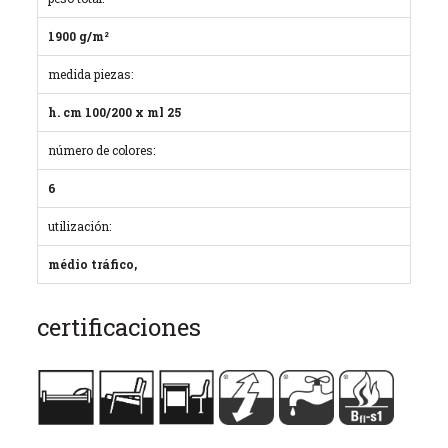
1900 g/m²
medida piezas:
h. cm 100/200 x ml 25
número de colores:
6
utilización:
médio tráfico,
certificaciones