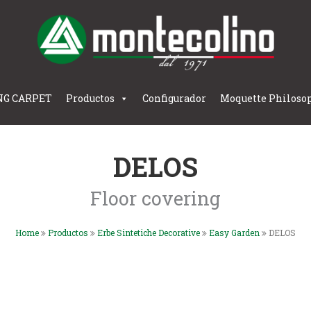
NG CARPET
Productos
Configurador
Moquette Philoso
DELOS
Floor covering
Home
Productos
Erbe Sintetiche Decorative
Easy Garden
DELOS