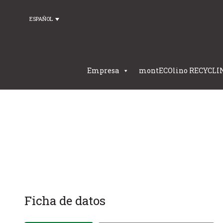
ESPAÑOL
Empresa
montECOlino RECYCLI
Ficha de datos