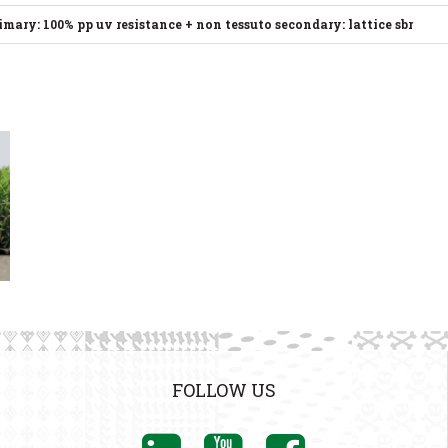
imary: 100% pp uv resistance + non tessuto secondary: lattice sbr
FOLLOW US