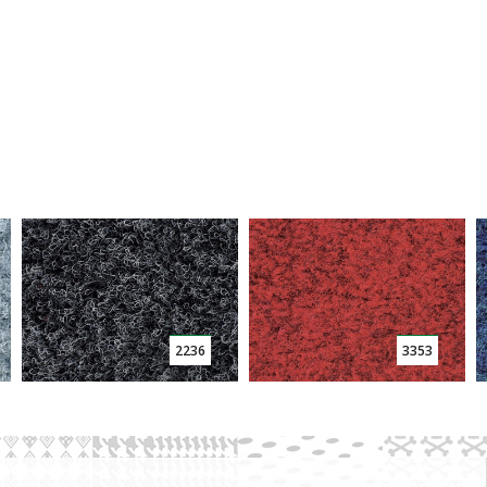
2236
3353