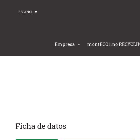
ESPAÑOL
Empresa
montECOlino RECYCLI
Ficha de datos