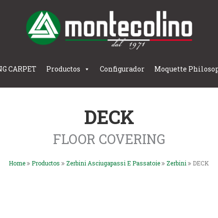
NG CARPET
Productos
Configurador
Moquette Philoso
DECK
FLOOR COVERING
Home
Productos
Zerbini Asciugapassi E Passatoie
Zerbini
DECK