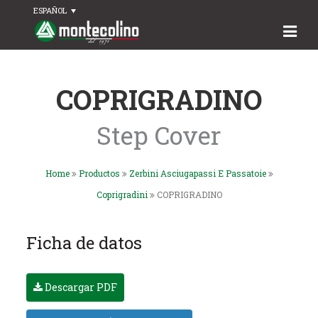
ESPAÑOL
COPRIGRADINO
Step Cover
Home
Productos
Zerbini Asciugapassi E Passatoie
Coprigradini
COPRIGRADINO
Ficha de datos
Descargar PDF