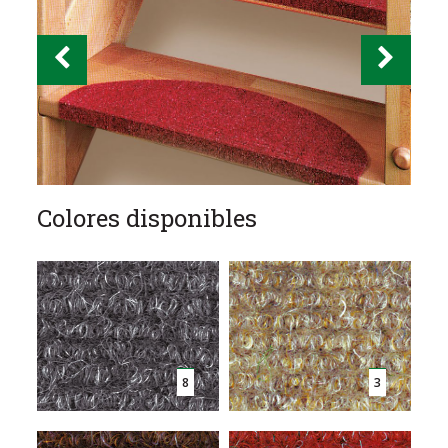
Colores disponibles
8
3