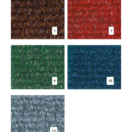
1
7
9
10
13