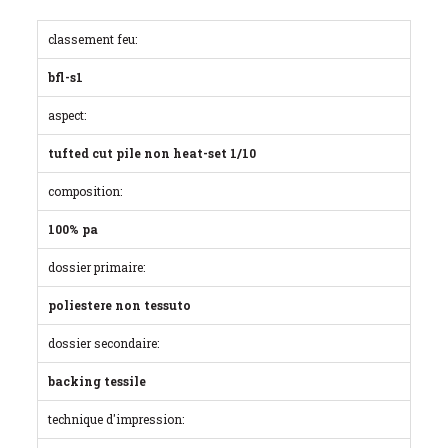
classement feu:
bfl-s1
aspect:
tufted cut pile non heat-set 1/10
composition:
100% pa
dossier primaire:
poliestere non tessuto
dossier secondaire:
backing tessile
technique d'impression: