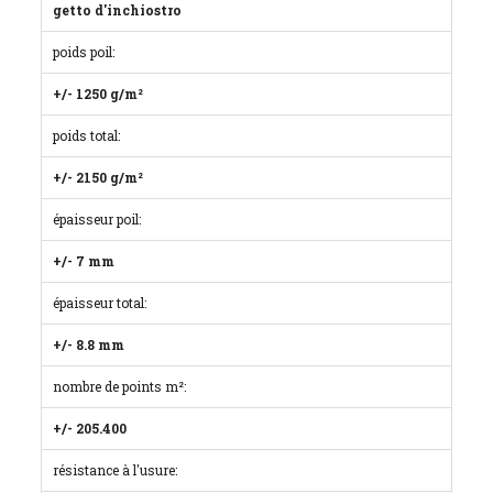
getto d'inchiostro
poids poil:
+/- 1250 g/m²
poids total:
+/- 2150 g/m²
épaisseur poil:
+/- 7 mm
épaisseur total:
+/- 8.8 mm
nombre de points m²:
+/- 205.400
résistance à l'usure: