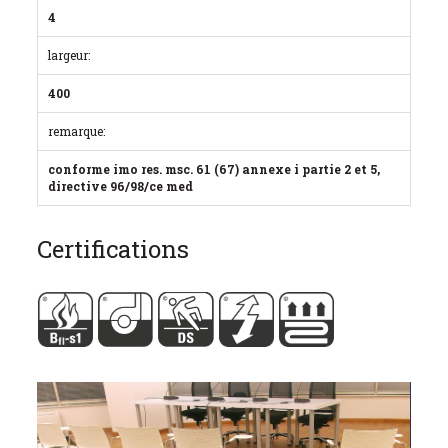
4
largeur:
400
remarque:
conforme imo res. msc. 61 (67) annexe i partie 2 et 5,
directive 96/98/ce med
Certifications