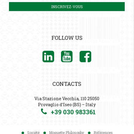
FOLLOW US
CONTACTS
Via Stazione Vecchia, 110 25050
Provaglio d’Iseo (BS) – Italy
+39 030 983361
Société
Moquette Philosophy
Références