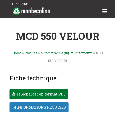
FRANÇAIS
MCD 550 VELOUR
Home
Produits
Automotive
Agugliati Automotive
MCD
550 VELOUR
Fiche technique
Télécharger en format PDF
INFORMATIONS REQUISES