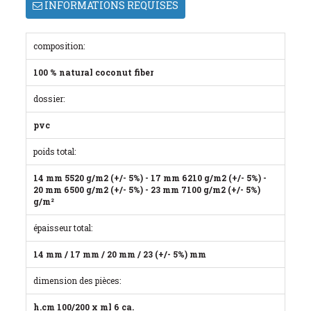
INFORMATIONS REQUISES
composition:
100 % natural coconut fiber
dossier:
pvc
poids total:
14 mm 5520 g/m2 (+/- 5%) - 17 mm 6210 g/m2 (+/- 5%) -
20 mm 6500 g/m2 (+/- 5%) - 23 mm 7100 g/m2 (+/- 5%)
g/m²
épaisseur total:
14 mm / 17 mm / 20 mm / 23 (+/- 5%) mm
dimension des pièces:
h.cm 100/200 x ml 6 ca.