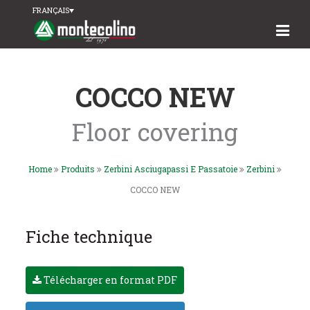
FRANÇAIS
COCCO NEW
Floor covering
Home
Produits
Zerbini Asciugapassi E Passatoie
Zerbini
COCCO NEW
Fiche technique
Télécharger en format PDF