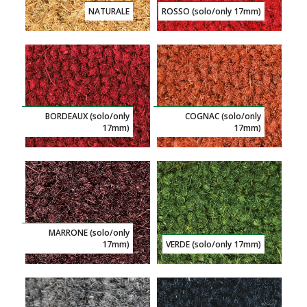
NATURALE
ROSSO (solo/only 17mm)
BORDEAUX (solo/only
COGNAC (solo/only
17mm)
17mm)
MARRONE (solo/only
17mm)
VERDE (solo/only 17mm)