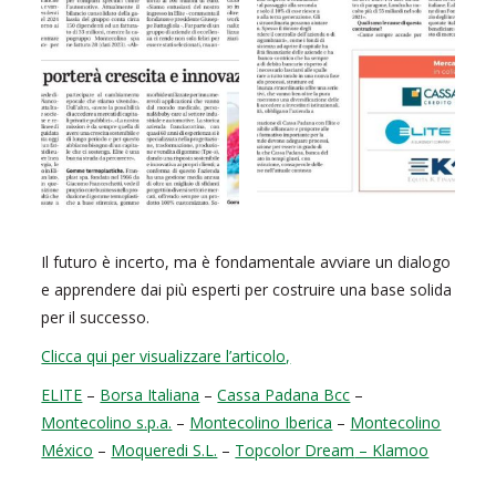
Il futuro è incerto, ma è fondamentale avviare un dialogo
e apprendere dai più esperti per costruire una base solida
per il successo.
Clicca qui per visualizzare l’articolo,
ELITE
–
Borsa Italiana
–
Cassa Padana Bcc
–
Montecolino s.p.a.
–
Montecolino Iberica
–
Montecolino
México
–
Moqueredi S.L.
–
Topcolor Dream
– Klamoo