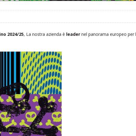
ino
2024/25
, La nostra azienda è
leader
nel panorama europeo per la 