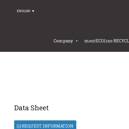
ENGLISH
Company
montECOlino RECYC
Data Sheet
REQUEST INFORMATION