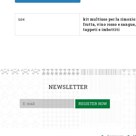
use:
kit multiuso per la rimozio
frutta, vino rosso e sangue
tappeti e imbottiti
NEWSLETTER