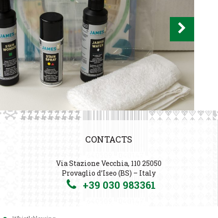
CONTACTS
Via Stazione Vecchia, 110 25050
Provaglio d’Iseo (BS) – Italy
+39 030 983361