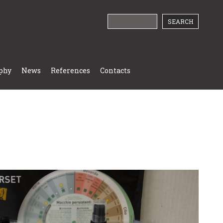
phy
News
References
Contacts