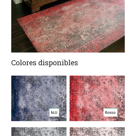
Colores disponibles
bLU
Rosso